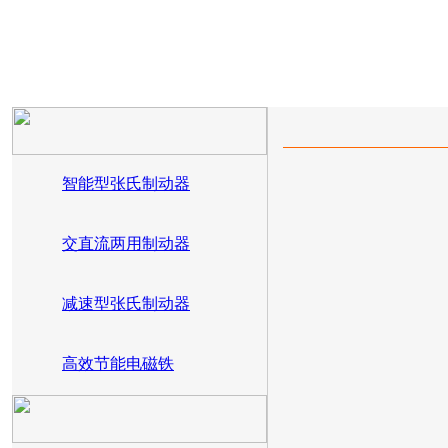
智能型张氏制动器
交直流两用制动器
减速型张氏制动器
高效节能电磁铁