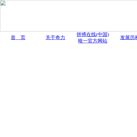
拼搏在线(中国)
首 页
关于奇力
发展历
唯一官方网站