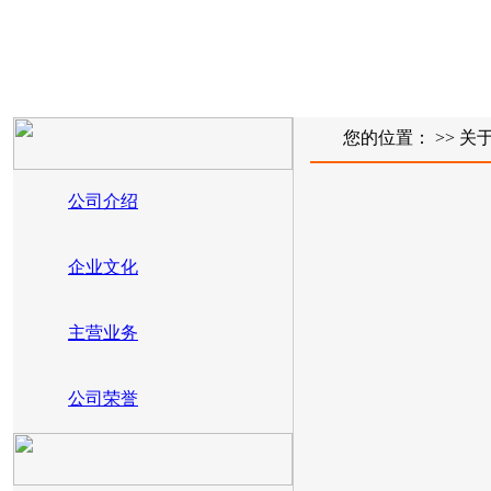
您的位置： >> 关
公司介绍
企业文化
主营业务
公司荣誉