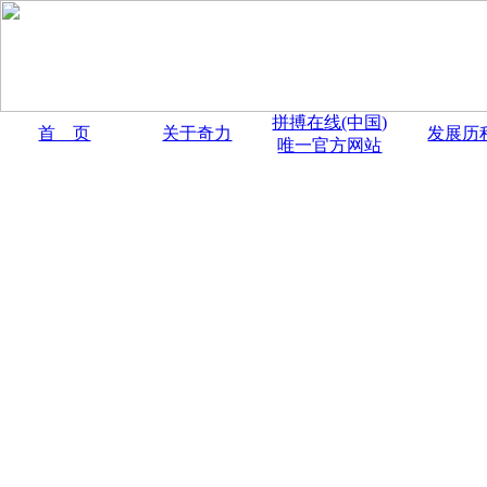
拼搏在线(中国)
首 页
关于奇力
发展历
唯一官方网站